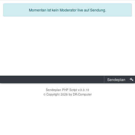
Momentan ist kein Moderator live auf Sendung.
Sendeplan
Sendeplan PHP Script v.3.0.10
© Copyright 2026 by
DR-Computer